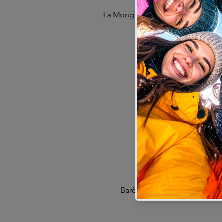
La Mongie Col du Tourmalet 211
Barèges Tourmalet 1800M