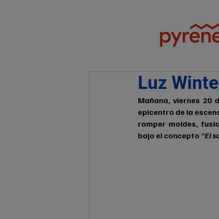
Luz Winte
Mañana, viernes 20 de
epicentro de la escena
romper moldes, fusio
bajo el concepto 
"El s