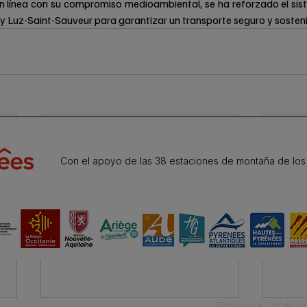
En línea con su compromiso medioambiental, se ha reforzado el si
y Luz-Saint-Sauveur para garantizar un transporte seguro y sosteni
Con el apoyo de las 38 estaciones de montaña de los
Términos y Condicio