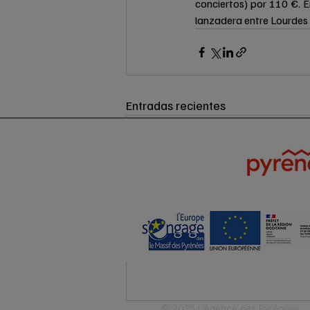
conciertos) por 110 €. 
lanzadera entre Lourdes 
Entradas recientes
© 2025 L'Agence des Pyrénées