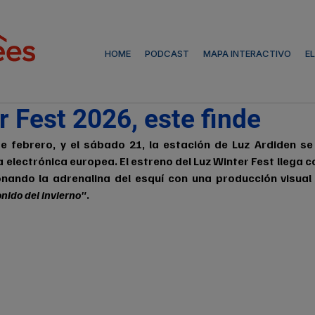
HOME
PODCAST
MAPA INTERACTIVO
E
r Fest 2026, este finde
 febrero, y el sábado 21, la estación de Luz Ardiden se 
 electrónica europea. El estreno del Luz Winter Fest llega c
nando la adrenalina del esquí con una producción visual 
onido del invierno"
.