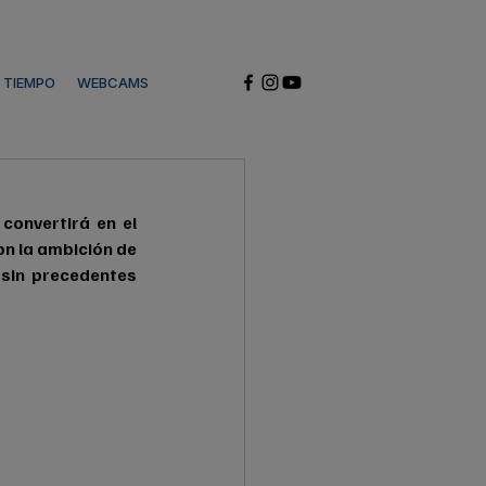
L TIEMPO
WEBCAMS
convertirá en el 
on la ambición de 
sin precedentes 